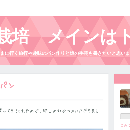
栽培 メインは
まに行く旅行や趣味のパン作りと娘の手芸も書きたいと思いま
ンパン
買ってきてくれたので、昨日のおやつにいただきまし
この