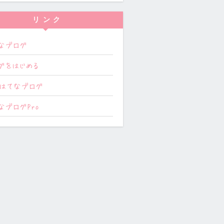
リンク
なブログ
グをはじめる
はてなブログ
なブログPro